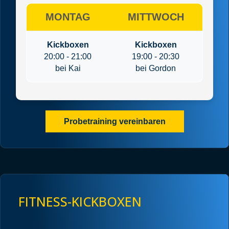
MONTAG
MITTWOCH
Kickboxen
Kickboxen
20:00 - 21:00
19:00 - 20:30
bei Kai
bei Gordon
Probetraining vereinbaren
FITNESS-KICKBOXEN