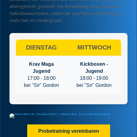
altersgerecht geschult. Die Entwicklung eines gesunden
Selbstbewusstseins, neben der sportlichen Entwicklung,
steht hier im Vordergrund.
DIENSTAG
MITTWOCH
Krav Maga
Kickboxen -
Jugend
Jugend
17:00 - 18:00
18:00 - 19:00
bei "Sir" Gordon
bei "Sir" Gordon
Probetraining vereinbaren