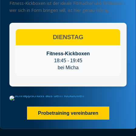
Fitness-Kickboxen ist der ideale Fitmacher und Fatburner –
wer sich in Form bringen will, ist hier genau richtig.
DIENSTAG
Fitness-Kickboxen
18:45 - 19:45
bei Micha
Probetraining vereinbaren