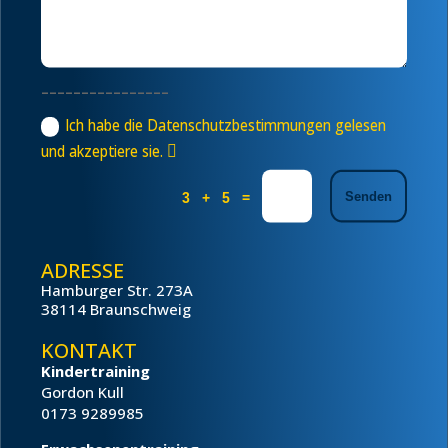
––––––––––––––––
Ich habe die Datenschutzbestimmungen gelesen
und akzeptiere sie.
=
Senden
3 + 5
ADRESSE
Hamburger Str. 273A
38114 Braunschweig
KONTAKT
Kindertraining
Gordon Kull
0173 9289985