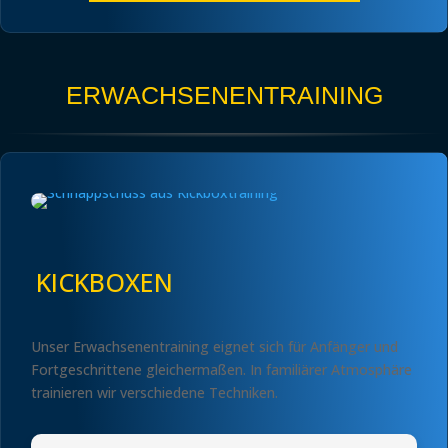
ERWACHSENENTRAINING
KICKBOXEN
Unser Erwachsenentraining eignet sich für Anfänger und
Fortgeschrittene gleichermaßen. In familiärer Atmosphäre
trainieren wir verschiedene Techniken.